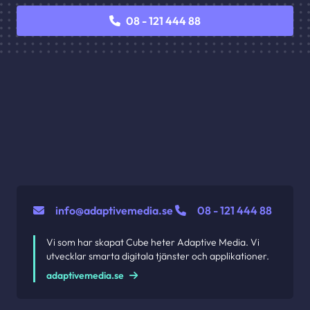
08 - 121 444 88
info@adaptivemedia.se
08 - 121 444 88
Vi som har skapat Cube heter Adaptive Media. Vi
utvecklar smarta digitala tjänster och applikationer.
adaptivemedia.se