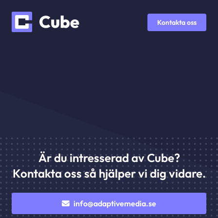
Kontakta oss
Är du intresserad av Cube?
Kontakta oss så hjälper vi dig vidare.
info@adaptivemedia.se